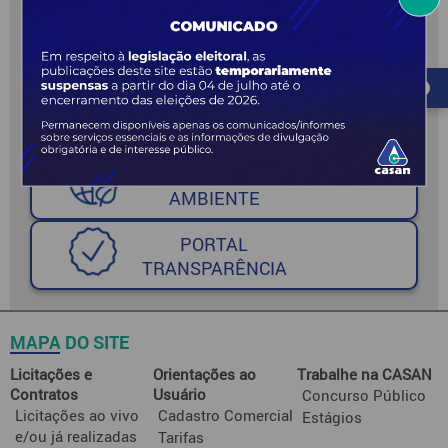
PORTAL DOS
INVESTIDORES
AGÊNCIAS
REGULADORAS
MEIO
AMBIENTE
PORTAL
TRANSPARÊNCIA
MAPA DO SITE
Licitações e
Orientações ao
Trabalhe na CASAN
Contratos
Usuário
Concurso Público
Licitações ao vivo
Cadastro Comercial
Estágios
e/ou já realizadas
Tarifas