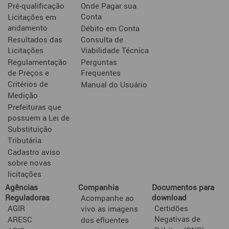
Pré-qualificação
Onde Pagar sua
Conta
Licitações em
andamento
Débito em Conta
Resultados das
Consulta de
Licitações
Viabilidade Técnica
Regulamentação
Perguntas
de Preços e
Frequentes
Critérios de
Manual do Usuário
Medição
Prefeituras que
possuem a Lei de
Substituição
Tributária
Cadastro aviso
sobre novas
licitações
Agências
Companhia
Documentos para
Reguladoras
download
Acompanhe ao
AGIR
Certidões
vivo as imagens
Negativas de
ARESC
dos efluentes