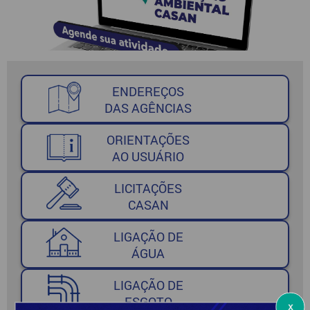
ENDEREÇOS
DAS AGÊNCIAS
ORIENTAÇÕES
AO USUÁRIO
LICITAÇÕES
CASAN
LIGAÇÃO DE
ÁGUA
LIGAÇÃO DE
ESGOTO
x