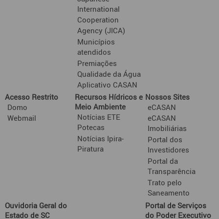
International
Cooperation
Agency (JICA)
Municípios
atendidos
Premiações
Qualidade da Água
Aplicativo CASAN
Acesso Restrito
Recursos Hídricos e
Nossos Sites
Meio Ambiente
Domo
eCASAN
Notícias ETE
Webmail
eCASAN
Potecas
Imobiliárias
Notícias Ipira-
Portal dos
Piratura
Investidores
Portal da
Transparência
Trato pelo
Saneamento
Ouvidoria Geral do
Portal de Serviços
Estado de SC
do Poder Executivo