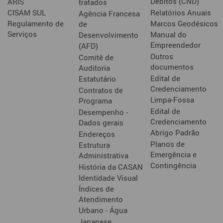
Débitos (CND)
ARIS
tratados
CISAM SUL
Relatórios Anuais
Agência Francesa
Regulamento de
Marcos Geodésicos
de
Serviços
Manual do
Desenvolvimento
Empreendedor
(AFD)
Outros
Comitê de
documentos
Auditoria
Edital de
Estatutário
Credenciamento
Contratos de
Limpa-Fossa
Programa
Edital de
Desempenho -
Credenciamento
Dados gerais
Abrigo Padrão
Endereços
Planos de
Estrutura
Emergência e
Administrativa
Contingência
História da CASAN
Identidade Visual
Índices de
Atendimento
Urbano - Água
Japanese