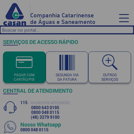
Companhia Catarinense
de Águas e Saneamento
SERVIÇOS DE ACESSO RÁPIDO
PAGAR COM
SEGUNDA VIA
OUTROS
CARTÃO/PIX
DA FATURA
SERVIÇOS
CENTRAL DE ATENDIMENTO
115
- MUNICIPIOS ATENDIDOS
0800 643 0195
0800 048 0115
(48) 3279 9100
Nosso Whatsapp
0800 048 0115