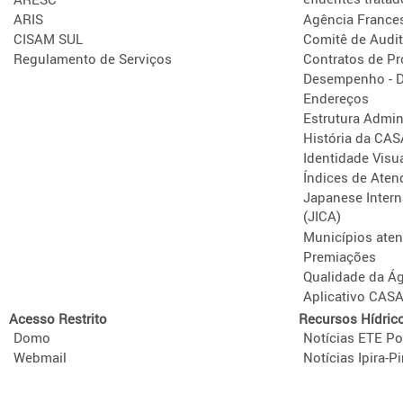
ARIS
Agência France
CISAM SUL
Comitê de Audit
Regulamento de Serviços
Contratos de P
Desempenho - D
Endereços
Estrutura Admini
História da CA
Identidade Visu
Índices de Aten
Japanese Intern
(JICA)
Municípios ate
Premiações
Qualidade da Á
Aplicativo CAS
Acesso Restrito
Recursos Hídric
Domo
Notícias ETE Po
Webmail
Notícias Ipira-Pi