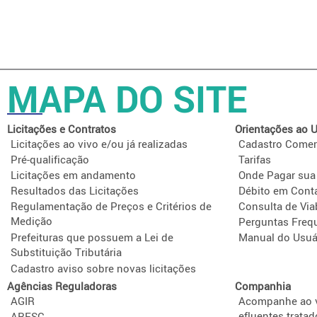
MAPA DO SITE
Licitações e Contratos
Orientações ao U
Licitações ao vivo e/ou já realizadas
Cadastro Comer
Pré-qualificação
Tarifas
Licitações em andamento
Onde Pagar sua
Resultados das Licitações
Débito em Cont
Regulamentação de Preços e Critérios de
Consulta de Via
Medição
Perguntas Freq
Prefeituras que possuem a Lei de
Manual do Usuá
Substituição Tributária
Cadastro aviso sobre novas licitações
Agências Reguladoras
Companhia
AGIR
Acompanhe ao v
efluentes tratad
ARESC