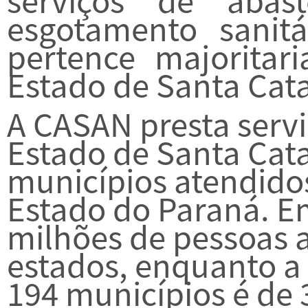
serviços de aba
esgotamento sanitár
pertence majorita
Estado de Santa Cata
A CASAN presta serv
Estado de Santa Cat
municípios atendido
Estado do Paraná. E
milhões de pessoas 
estados, enquanto a
194 municípios é de 