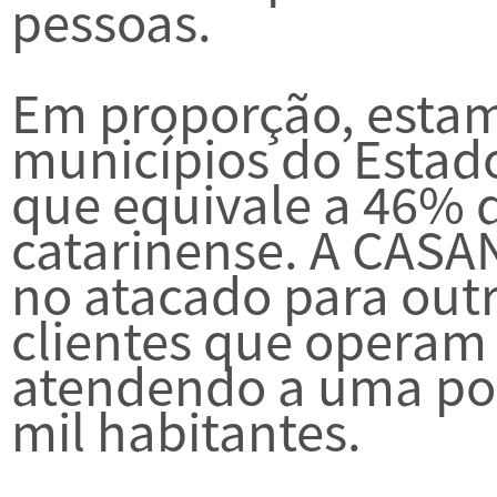
pessoas.
Em proporção, esta
municípios do Estado
que equivale a 46% 
catarinense. A CAS
no atacado para outr
clientes que operam 
atendendo a uma pop
mil habitantes.