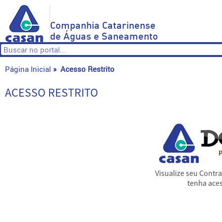
Companhia Catarinense
de Águas e Saneamento
Página Inicial
»
Acesso Restrito
ACESSO RESTRITO
Visualize seu Contr
tenha aces