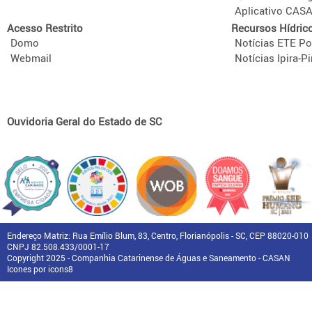
Aplicativo CAS
Acesso Restrito
Recursos Hídric
Domo
Notícias ETE Po
Webmail
Notícias Ipira-Pi
Ouvidoria Geral do Estado de SC
Endereço Matriz: Rua Emílio Blum, 83, Centro, Florianópolis - SC, CEP 88020-010
CNPJ 82.508.433/0001-17
Copyright 2025 - Companhia Catarinense de Águas e Saneamento - CASAN
Icones por icons8