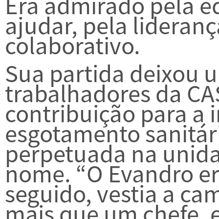
Era admirado pela e
ajudar, pela lideranç
colaborativo.
Sua partida deixou 
trabalhadores da CA
contribuição para a 
esgotamento sanitár
perpetuada na unida
nome. “O Evandro er
seguido, vestia a ca
mais que um chefe, 