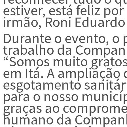
estiver, está feliz po
irmão, Roni Eduardo 
Durante o evento, o p
trabalho da Companh
“Somos muito gratos
em Itá. A ampliação 
esgotamento sanitá
para o nosso municípi
graças ao compromet
humano da Companhia