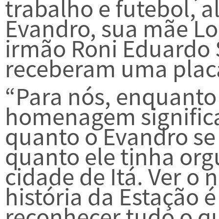
trabalho e futebol, a
Evandro, sua mãe Lo
irmão Roni Eduardo 
receberam uma pla
“Para nós, enquanto 
homenagem significa
quanto o Evandro se 
quanto ele tinha or
cidade de Itá. Ver o
história da Estação 
reconhecer tudo o qu