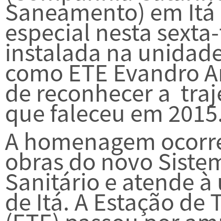
Saneamento) em Itá
especial nesta sexta-
instalada na unida
como ETE Evandro A
de reconhecer a traj
que faleceu em 2015
A homenagem ocorre
obras do novo Sist
Sanitário e atende 
de Itá. A Estação de