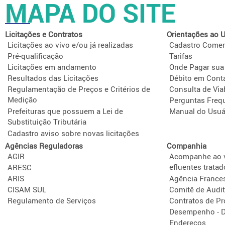
MAPA DO SITE
Licitações e Contratos
Orientações ao U
Licitações ao vivo e/ou já realizadas
Cadastro Comer
Pré-qualificação
Tarifas
Licitações em andamento
Onde Pagar sua
Resultados das Licitações
Débito em Cont
Regulamentação de Preços e Critérios de
Consulta de Via
Medição
Perguntas Freq
Prefeituras que possuem a Lei de
Manual do Usuá
Substituição Tributária
Cadastro aviso sobre novas licitações
Agências Reguladoras
Companhia
AGIR
Acompanhe ao v
efluentes tratad
ARESC
ARIS
Agência France
CISAM SUL
Comitê de Audit
Regulamento de Serviços
Contratos de P
Desempenho - D
Endereços