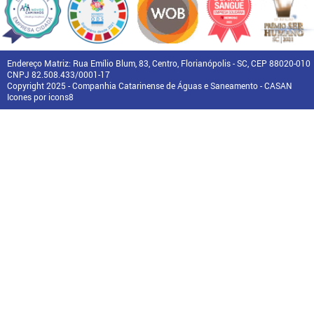
Endereço Matriz: Rua Emílio Blum, 83, Centro, Florianópolis - SC, CEP 88020-010
CNPJ 82.508.433/0001-17
Copyright 2025 - Companhia Catarinense de Águas e Saneamento - CASAN
Icones por icons8