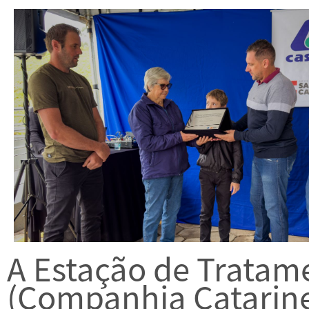
A Estação de Tratam
(Companhia Catarine