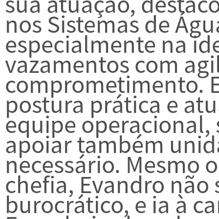
sua atuação, destaco
nos Sistemas de Água
especialmente na ide
vazamentos com agil
comprometimento. E
postura prática e at
equipe operacional,
apoiar também unid
necessário. Mesmo 
chefia, Evandro não 
burocrático, e ia à 