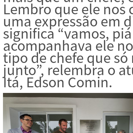
Lembro que ele nos 
uma expressão em dia
significa “vamos, piá
acompanhava ele nos
tipo de chefe que só 
junto”, relembra o a
Itá, Edson Comin.