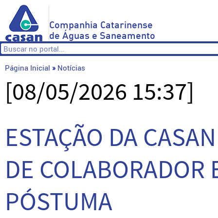
Companhia Catarinense
de Águas e Saneamento
Página Inicial
»
Notícias
[08/05/2026 15:37]
ESTAÇÃO DA CASAN
DE COLABORADOR
PÓSTUMA