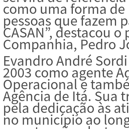
como uma forma de r
pessoas que fazem pa
CASAN”, destacou o 
Companhia, Pedro J
Evandro André Sordi
2003 como agente Ad
Operacional e tamb
Agência de Itá. Sua t
pela dedicação às a
no município ao lon