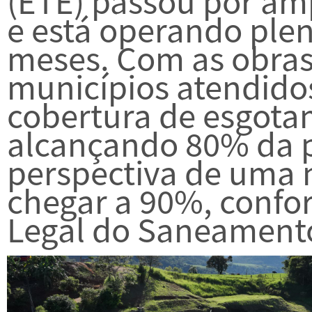
(ETE) passou por am
e está operando ple
meses. Com as obras,
municípios atendid
cobertura de esgotam
alcançando 80% da 
perspectiva de uma 
chegar a 90%, confo
Legal do Saneament