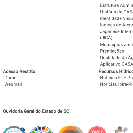
Estrutura Admini
História da CA
Identidade Visu
Índices de Aten
Japanese Intern
(JICA)
Municípios ate
Premiações
Qualidade da Á
Aplicativo CAS
Acesso Restrito
Recursos Hídric
Domo
Notícias ETE Po
Webmail
Notícias Ipira-Pi
Ouvidoria Geral do Estado de SC