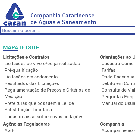
Companhia Catarinense
de Águas e Saneamento
MAPA DO SITE
Licitações e Contratos
Orientações ao U
Licitações ao vivo e/ou já realizadas
Cadastro Comer
Pré-qualificação
Tarifas
Licitações em andamento
Onde Pagar sua
Resultados das Licitações
Débito em Cont
Regulamentação de Preços e Critérios de
Consulta de Via
Medição
Perguntas Freq
Prefeituras que possuem a Lei de
Manual do Usuá
Substituição Tributária
Cadastro aviso sobre novas licitações
Agências Reguladoras
Companhia
AGIR
Acompanhe ao v