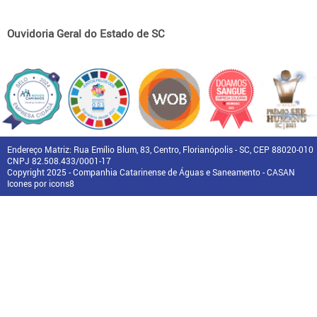
Ouvidoria Geral do Estado de SC
Endereço Matriz: Rua Emílio Blum, 83, Centro, Florianópolis - SC, CEP 88020-010
CNPJ 82.508.433/0001-17
Copyright 2025 - Companhia Catarinense de Águas e Saneamento - CASAN
Icones por icons8