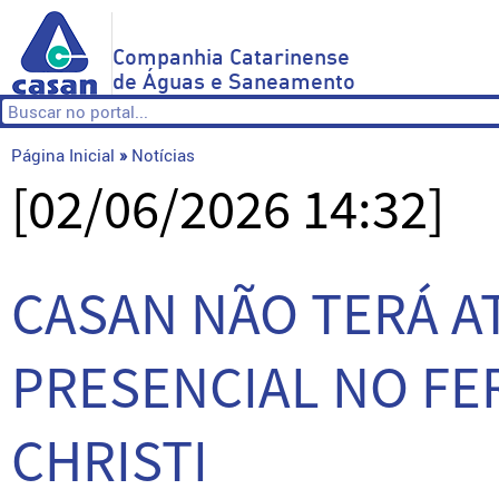
Companhia Catarinense
de Águas e Saneamento
Página Inicial
»
Notícias
[02/06/2026 14:32]
CASAN NÃO TERÁ 
PRESENCIAL NO FE
CHRISTI