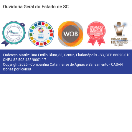
Ouvidoria Geral do Estado de SC
Endereço Matriz: Rua Emílio Blum, 83, Centro, Florianópolis - SC, CEP 88020-010
CNPJ 82.508.433/0001-17
Copyright 2025 - Companhia Catarinense de Águas e Saneamento - CASAN
Icones por icons8