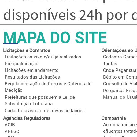
disponíveis 24h por d
MAPA DO SITE
Licitações e Contratos
Orientações ao U
Licitações ao vivo e/ou já realizadas
Cadastro Comer
Pré-qualificação
Tarifas
Licitações em andamento
Onde Pagar sua
Resultados das Licitações
Débito em Cont
Regulamentação de Preços e Critérios de
Consulta de Via
Medição
Perguntas Freq
Prefeituras que possuem a Lei de
Manual do Usuá
Substituição Tributária
Cadastro aviso sobre novas licitações
Agências Reguladoras
Companhia
AGIR
Acompanhe ao v
efluentes tratad
ARESC