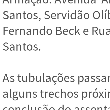
Santos, Servidão Olí
Fernando Beck e Rua
Santos.
As tubulações passa
alguns trechos próxi
conclusão do assen