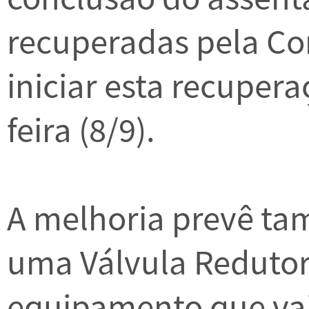
recuperadas pela Co
iniciar esta recuper
feira (8/9).
A melhoria prevê ta
uma Válvula Redutor
equipamento que vai