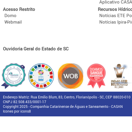
Aplicativo CAS
Acesso Restrito
Recursos Hídric
Domo
Notícias ETE Po
Webmail
Notícias Ipira-Pi
Ouvidoria Geral do Estado de SC
Endereço Matriz: Rua Emílio Blum, 83, Centro, Florianópolis - SC, CEP 88020-010
CNPJ 82.508.433/0001-17
Copyright 2025 - Companhia Catarinense de Águas e Saneamento - CASAN
Icones por icons8