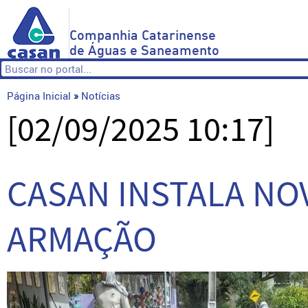
Companhia Catarinense
de Águas e Saneamento
Página Inicial
»
Notícias
[02/09/2025 10:17]
CASAN INSTALA NO
ARMAÇÃO