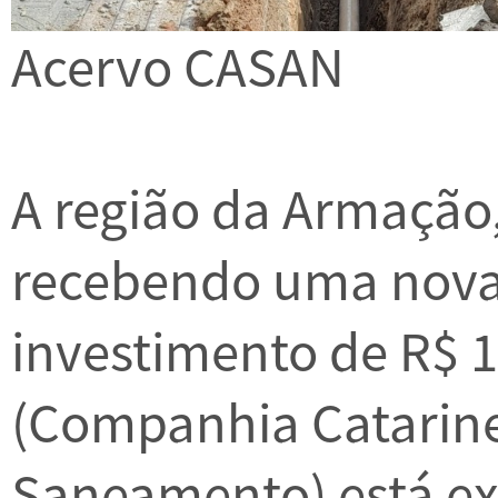
Acervo CASAN
A região da Armação, 
recebendo uma nova
investimento de R$ 
(Companhia Catarine
Saneamento) está ex