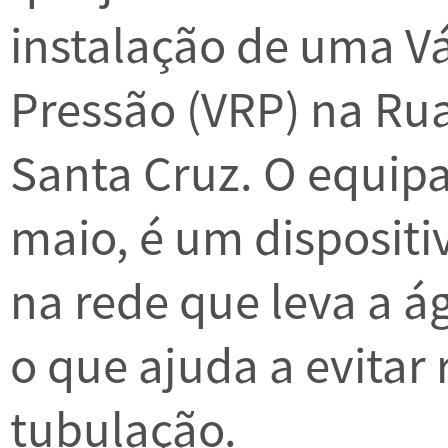
instalação de uma V
Pressão (VRP) na Rua
Santa Cruz. O equip
maio, é um dispositi
na rede que leva a ág
o que ajuda a evita
tubulação.