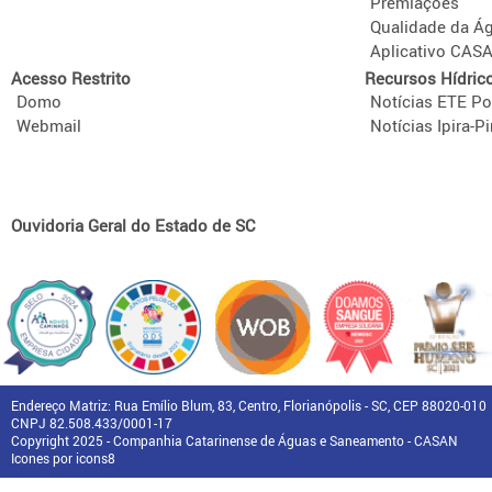
Premiações
Qualidade da Á
Aplicativo CAS
Acesso Restrito
Recursos Hídric
Domo
Notícias ETE Po
Webmail
Notícias Ipira-Pi
Ouvidoria Geral do Estado de SC
Endereço Matriz: Rua Emílio Blum, 83, Centro, Florianópolis - SC, CEP 88020-010
CNPJ 82.508.433/0001-17
Copyright 2025 - Companhia Catarinense de Águas e Saneamento - CASAN
Icones por icons8