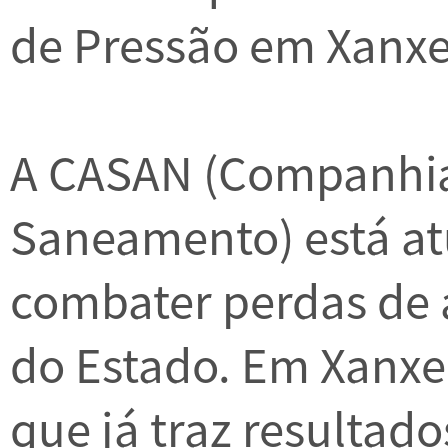
de Pressão em Xanxe
A CASAN (Companhia
Saneamento) está a
combater perdas de 
do Estado. Em Xanxe
que já traz resultados