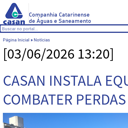
Companhia Catarinense
de Águas e Saneamento
Página Inicial
»
Notícias
[03/06/2026 13:20]
CASAN INSTALA EQ
COMBATER PERDAS 