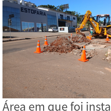
Área em que foi inst