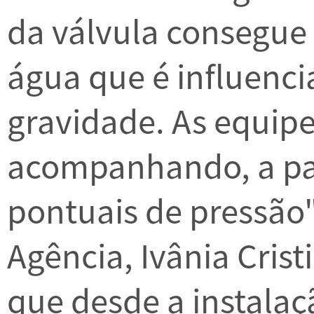
da válvula consegue 
água que é influenc
gravidade. As equip
acompanhando, a par
pontuais de pressão"
Agência, Ivânia Crist
que desde a instalaç