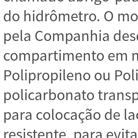
do hidrômetro. O mo
pela Companhia des
compartimento em ma
Polipropileno ou Pol
policarbonato trans
para colocação de la
resistente, para evit