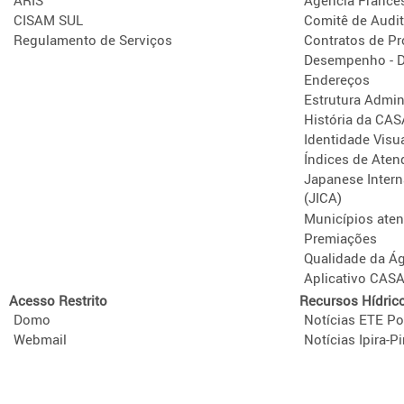
CISAM SUL
Comitê de Audit
Regulamento de Serviços
Contratos de P
Desempenho - D
Endereços
Estrutura Admini
História da CA
Identidade Visu
Índices de Aten
Japanese Intern
(JICA)
Municípios ate
Premiações
Qualidade da Á
Aplicativo CAS
Acesso Restrito
Recursos Hídric
Domo
Notícias ETE Po
Webmail
Notícias Ipira-Pi