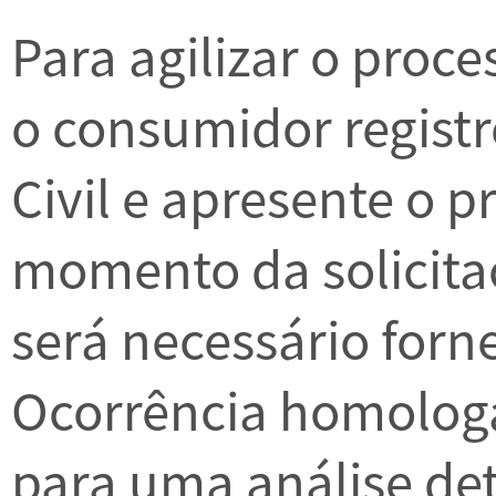
Para agilizar o proce
o consumidor registre
Civil e apresente o p
momento da solicita
será necessário forn
Ocorrência homologa
para uma análise det