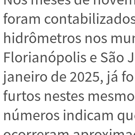
foram contabilizados
hidrômetros nos mun
Florianópolis e São J
janeiro de 2025, já f
furtos nestes mesmo
números indicam que
ocorreram aproxima