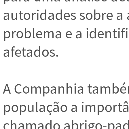
autoridades sobre a
problema e a identif
afetados.
A Companhia também
população a importâ
chamado abrigo-pad