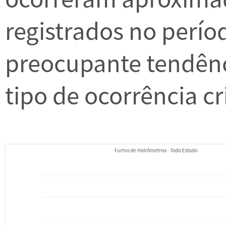
registrados no perío
preocupante tendênc
tipo de ocorrência c