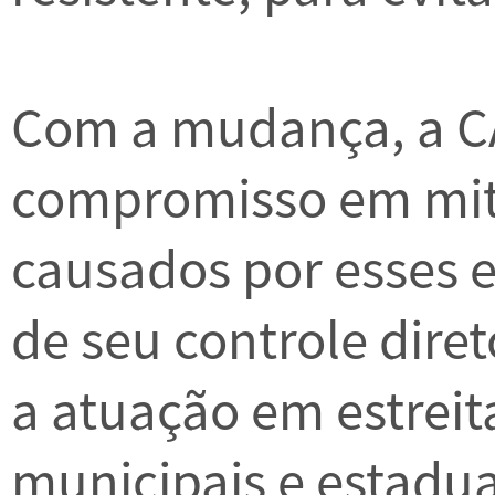
Com a mudança, a C
compromisso em mit
causados por esses e
de seu controle dir
a atuação em estreit
municipais e estaduai