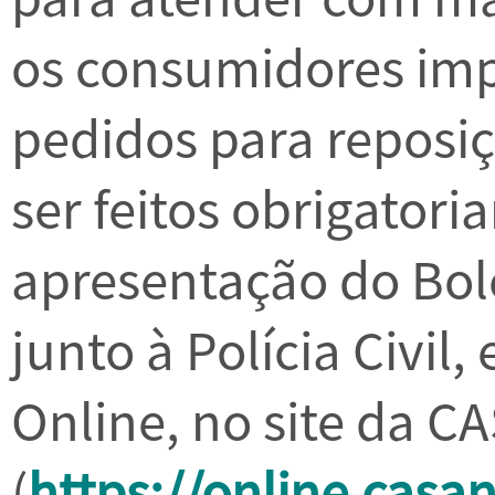
os consumidores imp
pedidos para reposi
ser feitos obrigator
apresentação do Bol
junto à Polícia Civil,
Online, no site da C
(
https://online.casa