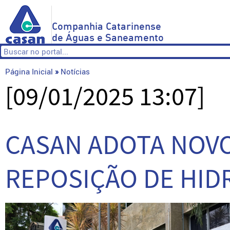
Companhia Catarinense
de Águas e Saneamento
Página Inicial
»
Notícias
[09/01/2025 13:07]
CASAN ADOTA NOV
REPOSIÇÃO DE HI