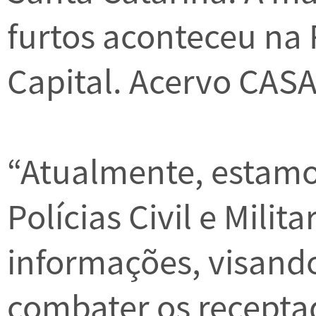
furtos aconteceu na
Capital. Acervo CAS
“Atualmente, estamo
Polícias Civil e Milita
informações, visand
combater os recepta