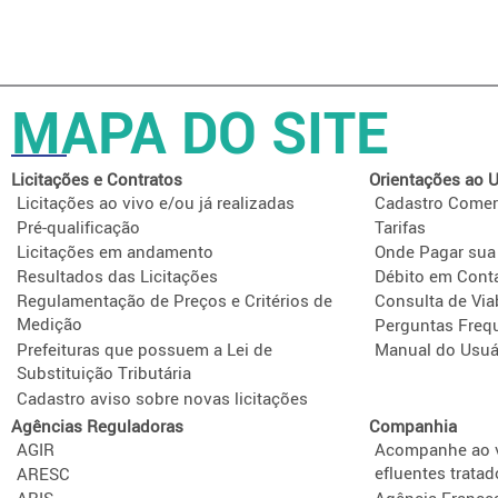
MAPA DO SITE
Licitações e Contratos
Orientações ao U
Licitações ao vivo e/ou já realizadas
Cadastro Comer
Pré-qualificação
Tarifas
Licitações em andamento
Onde Pagar sua
Resultados das Licitações
Débito em Cont
Regulamentação de Preços e Critérios de
Consulta de Via
Medição
Perguntas Freq
Prefeituras que possuem a Lei de
Manual do Usuá
Substituição Tributária
Cadastro aviso sobre novas licitações
Agências Reguladoras
Companhia
AGIR
Acompanhe ao v
efluentes tratad
ARESC
ARIS
Agência France