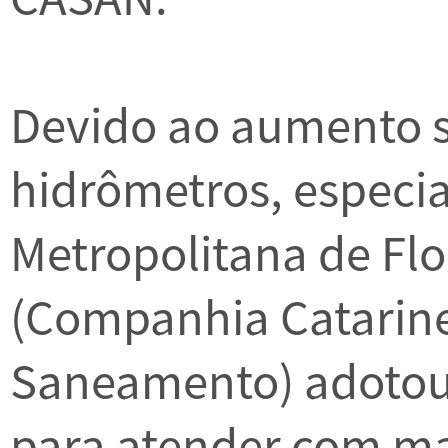
Devido ao aumento si
hidrômetros, especi
Metropolitana de Flo
(Companhia Catarine
Saneamento) adotou
para atender com ma