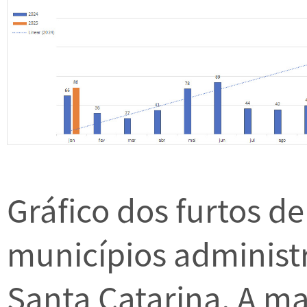
Gráfico dos furtos d
municípios adminis
Santa Catarina. A ma