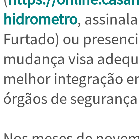
hidrometro
, assina
Furtado) ou presenc
mudança visa adequa
melhor integração e
órgãos de segurança
Nos meses de novem