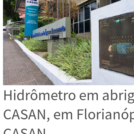
Hidrômetro em abrig
CASAN, em Florianópo
CASAN.