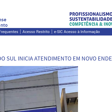
nse
nto
Frequentes
Acesso Restrito
e-SIC Acesso à Informação
DO SUL INICIA ATENDIMENTO EM NOVO END