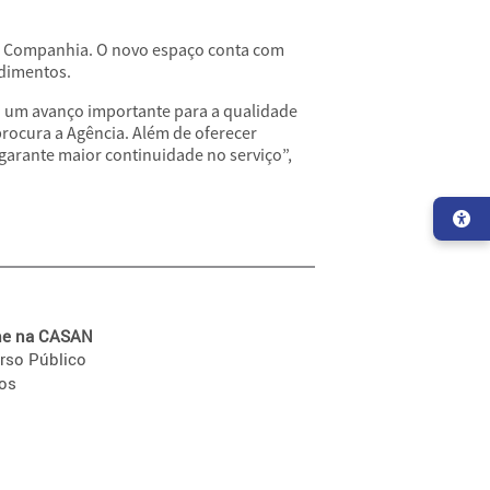
a Companhia. O novo espaço conta com
ndimentos.
a um avanço importante para a qualidade
rocura a Agência. Além de oferecer
garante maior continuidade no serviço”,
he na CASAN
rso Público
ios