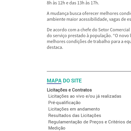
8h às 12h e das 13h às 17h.
A mudança busca oferecer melhores condi
ambiente maior acessibilidade, vagas de 
De acordo com a chefe do Setor Comercial 
do serviço prestado à população. “O novo 
melhores condições de trabalho para a equ
destaca.
MAPA DO SITE
Licitações e Contratos
Licitações ao vivo e/ou já realizadas
Pré-qualificação
Licitações em andamento
Resultados das Licitações
Regulamentação de Preços e Critérios d
Medição