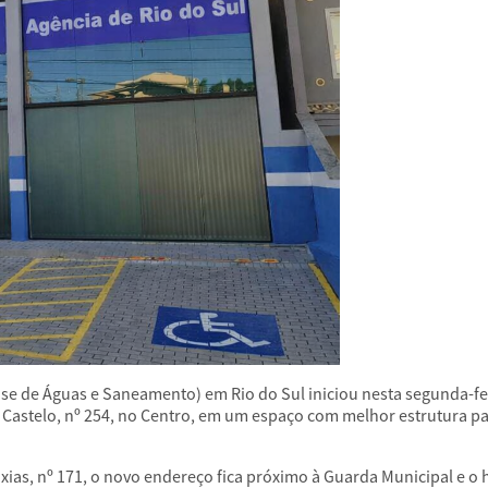
e de Águas e Saneamento) em Rio do Sul iniciou nesta segunda-fe
e Castelo, nº 254, no Centro, em um espaço com melhor estrutura p
ias, nº 171, o novo endereço fica próximo à Guarda Municipal e o