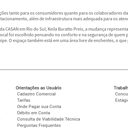
ções tanto para os consumidores quanto para os colaboradores d
estacionamento, além de infraestrutura mais adequada para os ate
da CASAN em Rio do Sul, Keila Buratto Preis, a mudança represent
local foi escolhido pensando no conforto e na segurança de quem p
ipe. O espaço também está em uma área livre de enchentes, o que 
Orientações ao Usuário
Trabal
Cadastro Comercial
Concu
Tarifas
Estág
Onde Pagar sua Conta
Débito em Conta
e
Consulta de Viabilidade Técnica
Perguntas Frequentes