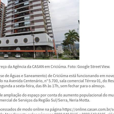
eço da Agência da CASAN em Criciúma. Foto: Google Street View.
se de Águas e Saneamento) de Criciúma está funcionando em novo 
 na Avenida Centenário, n° 5.700, sala comercial Térrea 01, do Re
gunda a sexta-feira, das 8h às 17h, sem fechar para o almoço.
e ampliação do espaço por conta do aumento populacional do mun
mercial de Serviços da Região Sul/Serra, Neria Motta.
essados de modo online na página https://online.casan.com.br/se