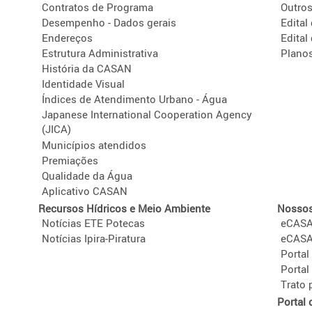
Contratos de Programa
Outro
Desempenho - Dados gerais
Edital
Endereços
Edital
Estrutura Administrativa
Plano
História da CASAN
Identidade Visual
Índices de Atendimento Urbano - Água
Japanese International Cooperation Agency
(JICA)
Municípios atendidos
Premiações
Qualidade da Água
Aplicativo CASAN
Recursos Hídricos e Meio Ambiente
Nossos
Notícias ETE Potecas
eCAS
Notícias Ipira-Piratura
eCASAN
Portal
Portal
Trato
Portal