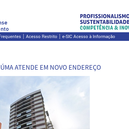
nse
nto
Frequentes
Acesso Restrito
e-SIC Acesso à Informação
CIÚMA ATENDE EM NOVO ENDEREÇO