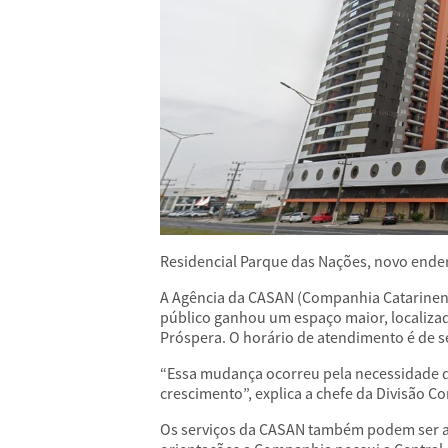
Residencial Parque das Nações, novo ender
A Agência da CASAN (Companhia Catarinen
público ganhou um espaço maior, localizado
Próspera. O horário de atendimento é de se
“Essa mudança ocorreu pela necessidade d
crescimento”, explica a chefe da Divisão Co
Os serviços da CASAN também podem ser ac