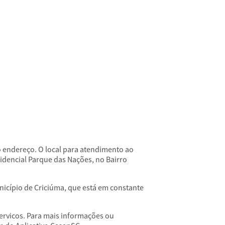
endereço. O local para atendimento ao
sidencial Parque das Nações, no Bairro
icípio de Criciúma, que está em constante
rvicos. Para mais informações ou