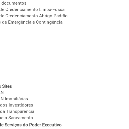
s documentos
 de Credenciamento Limpa-Fossa
 de Credenciamento Abrigo Padrão
s de Emergência e Contingência
 Sites
AN
 Imobiliárias
 dos Investidores
 da Transparência
 pelo Saneamento
 de Serviços do Poder Executivo