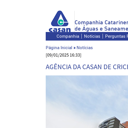
Companhia Catarine
de Águas e Saneame
Companhia
Notícias
Perguntas 
Página Inicial
»
Notícias
[09/01/2025 16:33]
AGÊNCIA DA CASAN DE CRI