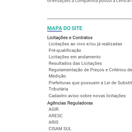
orientações a Companhia possui a Central 
MAPA DO SITE
Licitações e Contratos
Licitações ao vivo e/ou já realizadas
Pré-qualificação
Licitações em andamento
Resultados das Licitações
Regulamentação de Preços e Critérios d
Medição
Prefeituras que possuem a Lei de Substi
Tributária
Cadastro aviso sobre novas licitações
Agências Reguladoras
AGIR
ARESC
ARIS
CISAM SUL