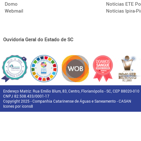
Domo
Notícias ETE Po
Webmail
Notícias Ipira-Pi
Ouvidoria Geral do Estado de SC
Endereço Matriz: Rua Emílio Blum, 83, Centro, Florianópolis - SC, CEP 88020-010
CNPJ 82.508.433/0001-17
Copyright 2025 - Companhia Catarinense de Águas e Saneamento - CASAN
Icones por icons8