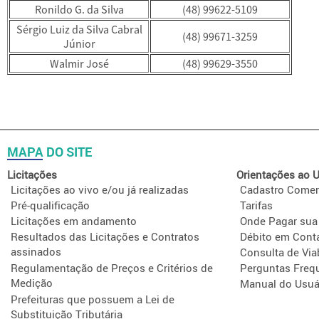
Ronildo G. da Silva
(48) 99622-5109
Sérgio Luiz da Silva Cabral
(48) 99671-3259
Júnior
Walmir José
(48) 99629-3550
MAPA DO SITE
Licitações
Orientações ao U
Licitações ao vivo e/ou já realizadas
Cadastro Comer
Pré-qualificação
Tarifas
Licitações em andamento
Onde Pagar sua
Resultados das Licitações e Contratos
Débito em Cont
assinados
Consulta de Via
Regulamentação de Preços e Critérios de
Perguntas Freq
Medição
Manual do Usuá
Prefeituras que possuem a Lei de
Substituição Tributária