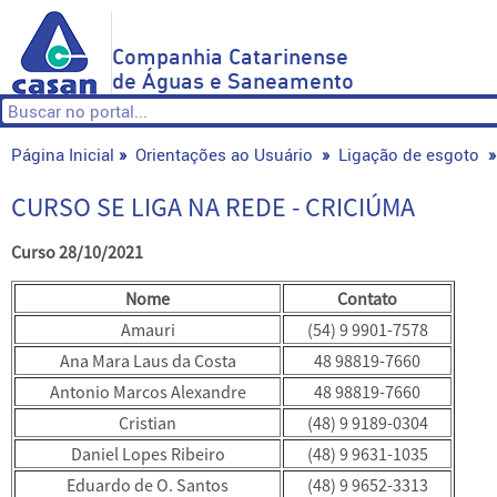
Companhia Catarinense
de Águas e Saneamento
Página Inicial
»
Orientações ao Usuário
»
Ligação de esgoto
REDE - CRICIÚMA
CURSO SE LIGA NA REDE - CRICIÚMA
Curso
28/10/2021
Nome
Contato
Amauri
(54) 9 9901-7578
Ana Mara Laus da Costa
48 98819-7660
Antonio Marcos Alexandre
48 98819-7660
Cristian
(48) 9 9189-0304
Daniel Lopes Ribeiro
(48) 9 9631-1035
Eduardo de O. Santos
(48) 9 9652-3313