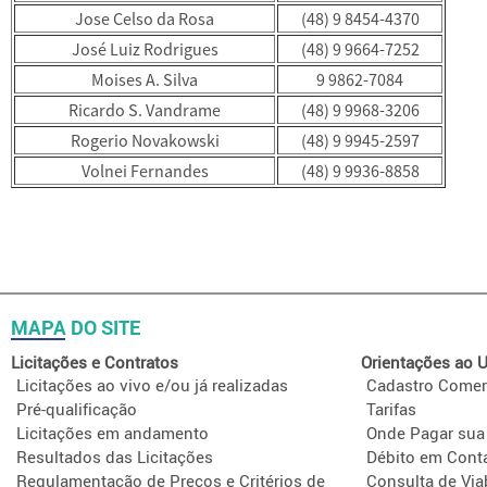
Jose Celso da Rosa
(48) 9 8454-4370
José Luiz Rodrigues
(48) 9 9664-7252
Moises A. Silva
9 9862-7084
Ricardo S. Vandrame
(48) 9 9968-3206
Rogerio Novakowski
(48) 9 9945-2597
Volnei Fernandes
(48) 9 9936-8858
MAPA DO SITE
Licitações e Contratos
Orientações ao U
Licitações ao vivo e/ou já realizadas
Cadastro Comer
Pré-qualificação
Tarifas
Licitações em andamento
Onde Pagar sua
Resultados das Licitações
Débito em Cont
Regulamentação de Preços e Critérios de
Consulta de Via