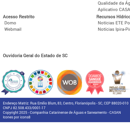
Qualidade da Á
Aplicativo CAS
Acesso Restrito
Recursos Hídric
Domo
Notícias ETE Po
Webmail
Notícias Ipira-Pi
Ouvidoria Geral do Estado de SC
Endereço Matriz: Rua Emílio Blum, 83, Centro, Florianópolis - SC, CEP 88020-010
CNPJ 82.508.433/0001-17
Copyright 2025 - Companhia Catarinense de Águas e Saneamento - CASAN
Icones por icons8